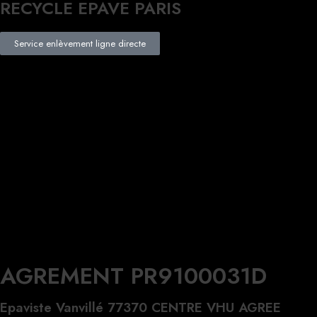
RECYCLE EPAVE PARIS
Service enlèvement ligne directe
AGREMENT PR9100031D
Epaviste Vanvillé 77370 CENTRE VHU AGREE