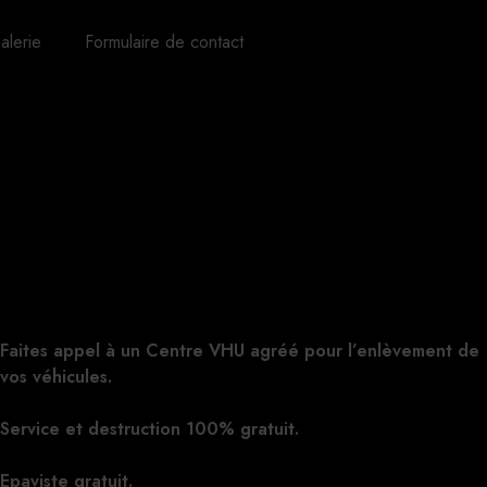
alerie
Formulaire de contact
Faites appel à un Centre VHU agréé pour l’enlèvement de
vos véhicules.
Service et destruction 100% gratuit.
Epaviste gratuit.