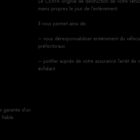
Le CERFA original de destruction de votre véhi
mains propres le jour de l’enlèvement.
Il vous permet ainsi de:
– vous déresponsabiliser entièrement du véhicu
préfectoraux.
– justifier auprès de votre assurance l’arrêt de 
échéant.
e garantie d’un
fiable.