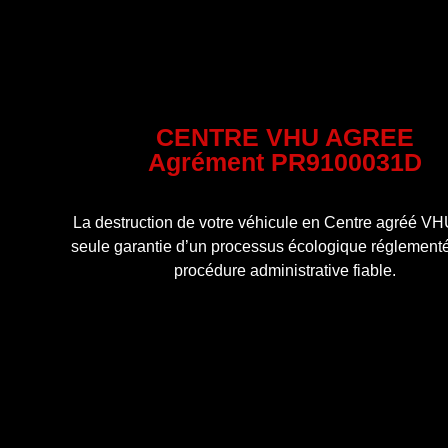
CENTRE VHU AGREE
Agrément PR9100031D
La destruction de votre véhicule en Centre agréé VHU
seule garantie d’un processus écologique réglementé
procédure administrative fiable.