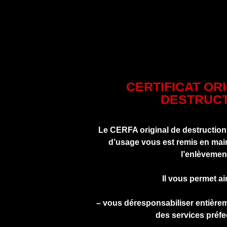
CERTIFICAT OR
DESTRUCT
Le CERFA original de destruction
d’usage vous est remis en main
l’enlèvemen
Il vous permet ai
– vous déresponsabiliser entière
des services préfe