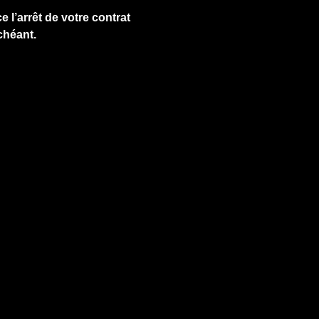
e l’arrêt de votre contrat
chéant.