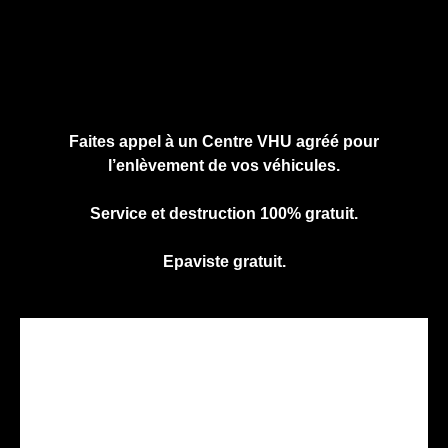
Cliquez ici pour nous contacter, cela ne
vous engage à rien.
Faites appel à un Centre VHU agréé pour
l’enlèvement de vos véhicules.
Service et destruction 100% gratuit.
Epaviste gratuit.