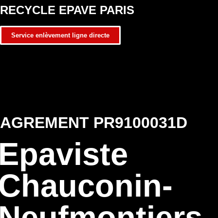
RECYCLE EPAVE PARIS
Service enlèvement ligne directe
AGREMENT PR9100031D
Epaviste
Chauconin-
Neufmontiers