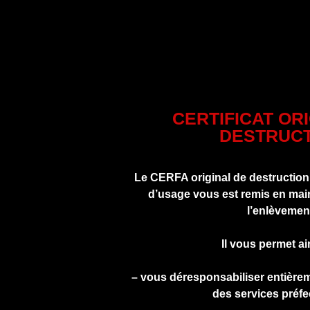
CERTIFICAT OR
DESTRUCT
Le CERFA original de destruction
d’usage vous est remis en main
l’enlèvemen
Il vous permet ai
– vous déresponsabiliser entière
des services préfe