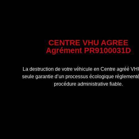
CENTRE VHU AGREE
Agrément PR9100031D
La destruction de votre véhicule en Centre agréé VHU
seule garantie d’un processus écologique réglementé
procédure administrative fiable.