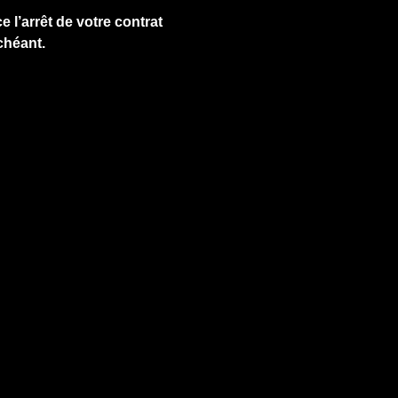
e l’arrêt de votre contrat
chéant.