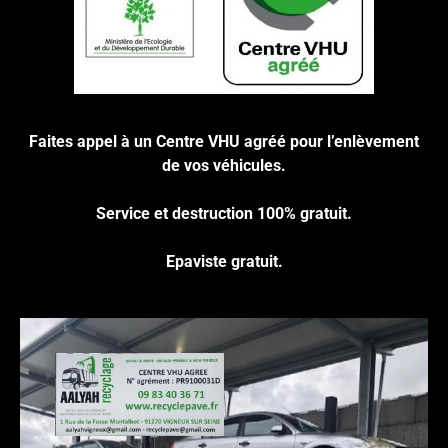
Cliquez ici pour nous contacter, cela ne
vous engage à rien.
Faites appel à un Centre VHU agréé pour l’enlèvement
de vos véhicules.
Service et destruction 100% gratuit.
Epaviste gratuit.