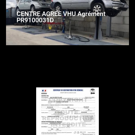
CENTRE AGREE VHU Agrément
PR9100031D