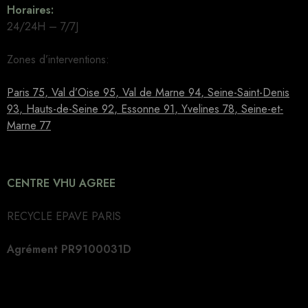
Horaires:
24/24H – 7/7J
Zones d’interventions:
Paris 75
,
Val d’Oise 95
,
Val de Marne 94
,
Seine-Saint-Denis
93
,
Hauts-de-Seine 92
,
Essonne 91
,
Yvelines 78
,
Seine-et-
Marne 77
CENTRE VHU AGREE
RECYCLE EPAVE PARIS
Agrément PR9100031D