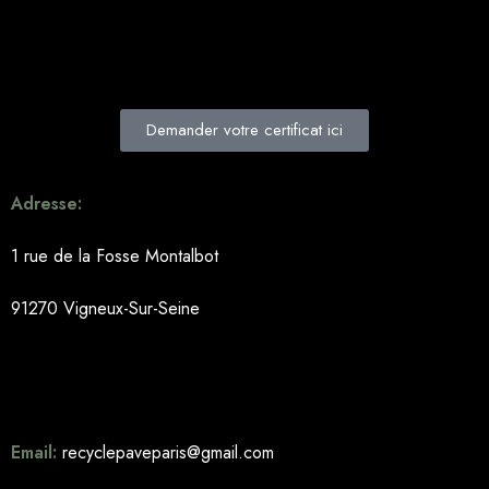
Demander votre certificat ici
Adresse:
1 rue de la Fosse Montalbot
91270 Vigneux-Sur-Seine
Email:
recyclepaveparis@gmail.com