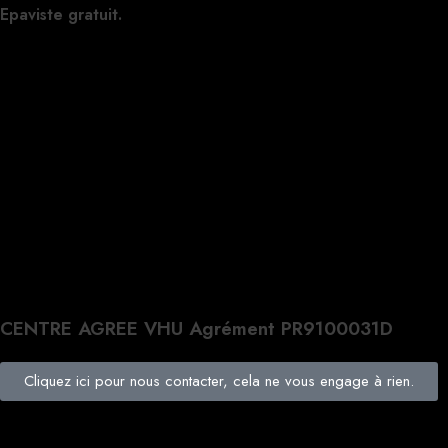
Epaviste gratuit.
CENTRE AGREE VHU Agrément PR9100031D
Cliquez ici pour nous contacter, cela ne vous engage à rien.