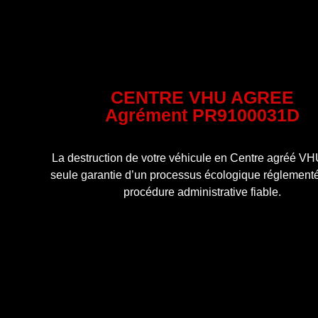
CENTRE VHU AGREE
Agrément PR9100031D
La destruction de votre véhicule en Centre agréé VHU
seule garantie d’un processus écologique réglementé
procédure administrative fiable.