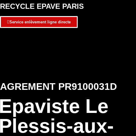
RECYCLE EPAVE PARIS
Service enlèvement ligne directe
AGREMENT PR9100031D
Epaviste Le
Plessis-aux-