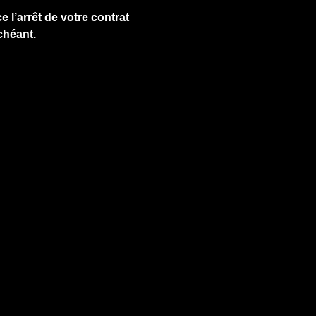
e l’arrêt de votre contrat
chéant.