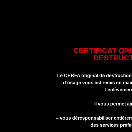
CERTIFICAT OR
DESTRUCT
Le CERFA original de destruction
d’usage vous est remis en main
l’enlèvemen
Il vous permet ai
– vous déresponsabiliser entière
des services préfe