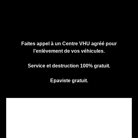
Cliquez ici pour nous contacter, cela ne
vous engage à rien.
Faites appel à un Centre VHU agréé pour
l’enlèvement de vos véhicules.
Service et destruction 100% gratuit.
Epaviste gratuit.