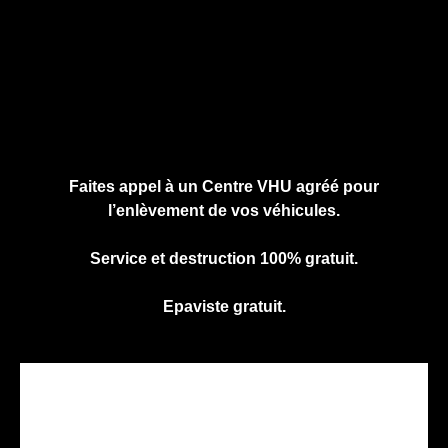
Cliquez ici pour nous contacter, cela ne
vous engage à rien.
Faites appel à un Centre VHU agréé pour
l’enlèvement de vos véhicules.
Service et destruction 100% gratuit.
Epaviste gratuit.