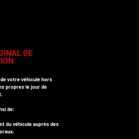
GINAL DE
ION
 de votre véhicule hors
s propres le jour de
t.
nsi de:
nt du véhicule auprès des
oraux.