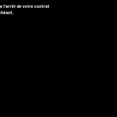
e l’arrêt de votre contrat
chéant.