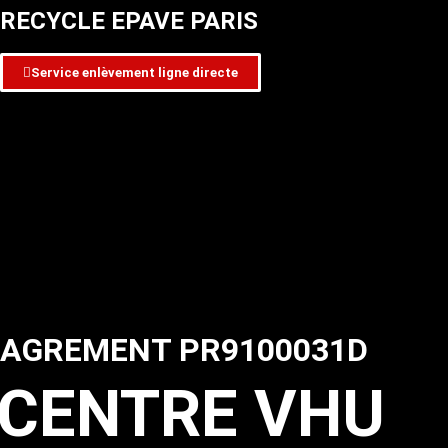
RECYCLE EPAVE PARIS
Service enlèvement ligne directe
AGREMENT PR9100031D
CENTRE VHU