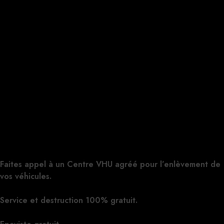
Faites appel à un Centre VHU agréé pour l’enlèvement de
vos véhicules.
Cliquez ici pour nous contacter, cela ne vous
engage à rien.
Service et destruction 100% gratuit.