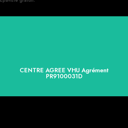
Epaviste gratuit.
CENTRE AGREE VHU Agrément
PR9100031D