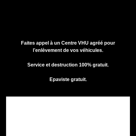
Cliquez ici pour nous contacter, cela ne
vous engage à rien.
Faites appel à un Centre VHU agréé pour
l’enlèvement de vos véhicules.
Service et destruction 100% gratuit.
Epaviste gratuit.