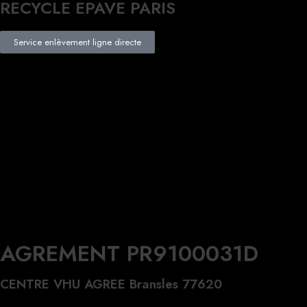
RECYCLE EPAVE PARIS
Service enlèvement ligne directe
AGREMENT PR9100031D
CENTRE VHU AGREE Bransles 77620