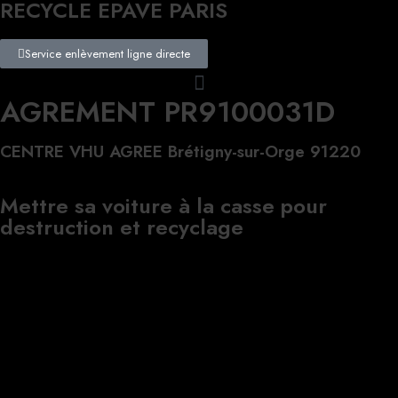
RECYCLE EPAVE PARIS
Service enlèvement ligne directe
AGREMENT PR9100031D
CENTRE VHU AGREE Brétigny-sur-Orge 91220
Mettre sa voiture à la casse pour
destruction et recyclage