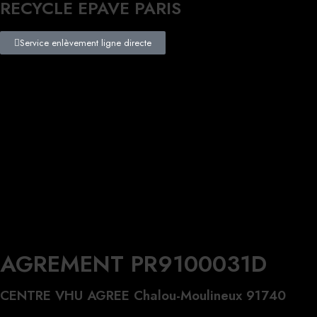
RECYCLE EPAVE PARIS
Service enlèvement ligne directe
AGREMENT PR9100031D
CENTRE VHU AGREE Chalou-Moulineux 91740