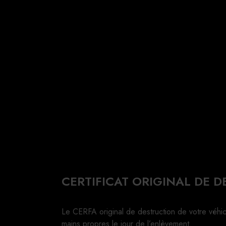
CERTIFICAT ORIGINAL DE 
Le CERFA original de destruction de votre véhi
mains propres le jour de l’enlèvement.