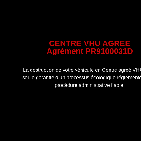
CENTRE VHU AGREE
Agrément PR9100031D
La destruction de votre véhicule en Centre agréé VHU
seule garantie d’un processus écologique réglementé
procédure administrative fiable.