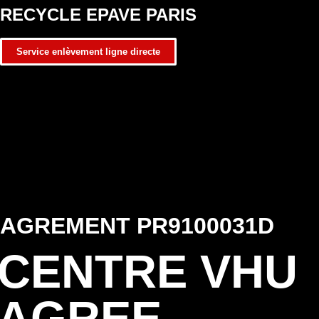
RECYCLE EPAVE PARIS
Service enlèvement ligne directe
AGREMENT PR9100031D
CENTRE VHU
AGREE