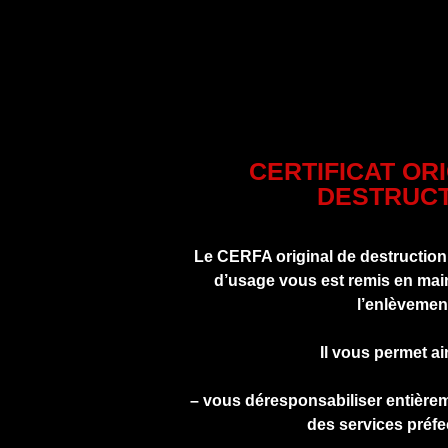
CERTIFICAT OR
DESTRUCT
Le CERFA original de destruction
d’usage vous est remis en main
l’enlèvemen
Il vous permet ai
– vous déresponsabiliser entière
des services préfe