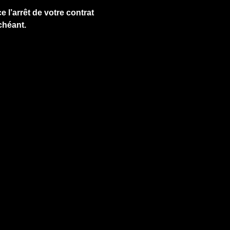
e l’arrêt de votre contrat
chéant.