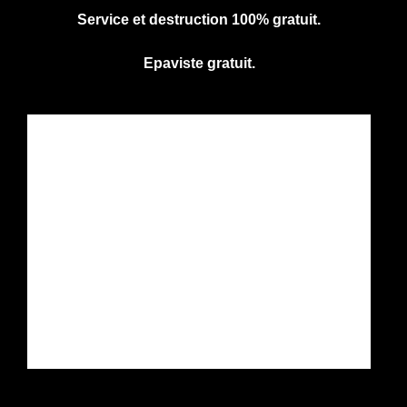
Service et destruction 100% gratuit.
Epaviste gratuit.
CENTRE AGREE VHU
Agrément PR9100031D