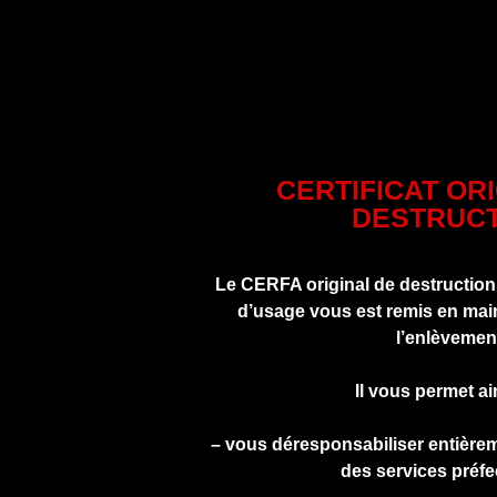
CERTIFICAT OR
DESTRUCT
Le CERFA original de destruction
d’usage vous est remis en main
l’enlèvemen
Il vous permet ai
– vous déresponsabiliser entière
des services préfe