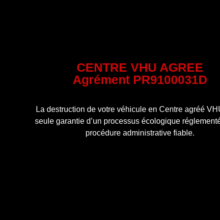
CENTRE VHU AGREE
Agrément PR9100031D
La destruction de votre véhicule en Centre agréé VHU
seule garantie d’un processus écologique réglementé
procédure administrative fiable.