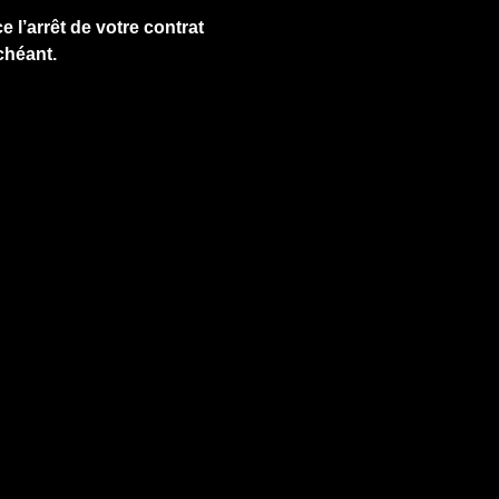
e l’arrêt de votre contrat
chéant.