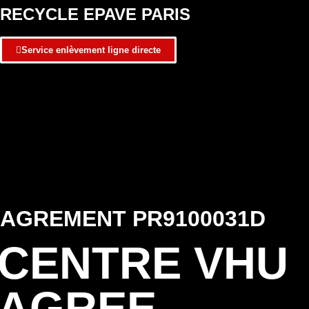
RECYCLE EPAVE PARIS
Service enlèvement ligne directe
AGREMENT PR9100031D
CENTRE VHU
AGREE