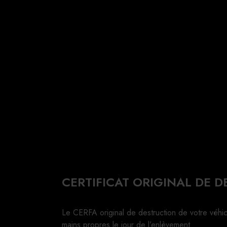
CERTIFICAT ORIGINAL DE 
Le CERFA original de destruction de votre véhi
mains propres le jour de l’enlèvement.