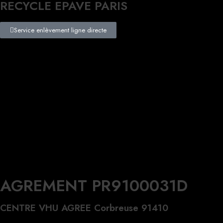
RECYCLE EPAVE PARIS
Service enlèvement ligne directe
AGREMENT PR9100031D
CENTRE VHU AGREE Corbreuse 91410