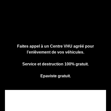
Cliquez ici pour nous contacter, cela ne
vous engage à rien.
Faites appel à un Centre VHU agréé pour
l’enlèvement de vos véhicules.
Service et destruction 100% gratuit.
Epaviste gratuit.