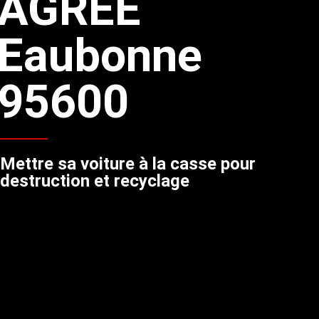
AGREE
Eaubonne
95600
Mettre sa voiture à la casse pour
destruction et recyclage