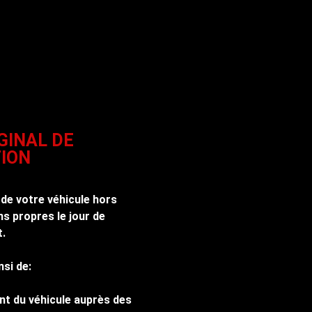
GINAL DE
ION
 de votre véhicule hors
s propres le jour de
t.
nsi de:
nt du véhicule auprès des