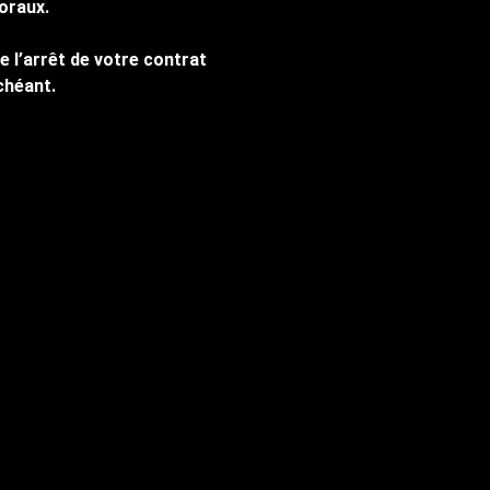
oraux.
e l’arrêt de votre contrat
chéant.