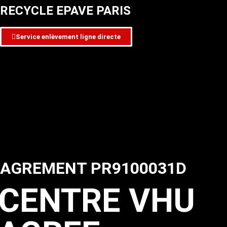
RECYCLE EPAVE PARIS
Service enlèvement ligne directe
AGREMENT PR9100031D
CENTRE VHU