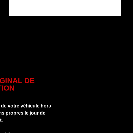
IGINAL DE
ION
 de votre véhicule hors
s propres le jour de
t.