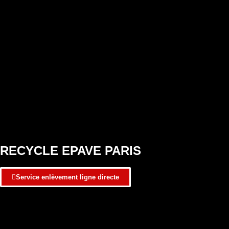
RECYCLE EPAVE PARIS
Service enlèvement ligne directe