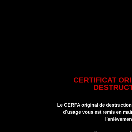
CERTIFICAT OR
DESTRUCT
Le CERFA original de destruction
d’usage vous est remis en main
l’enlèvemen