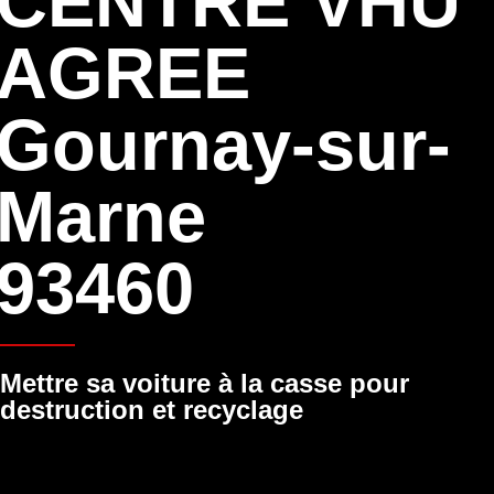
CENTRE VHU
AGREE
Gournay-sur-
Marne
93460
Mettre sa voiture à la casse pour
destruction et recyclage