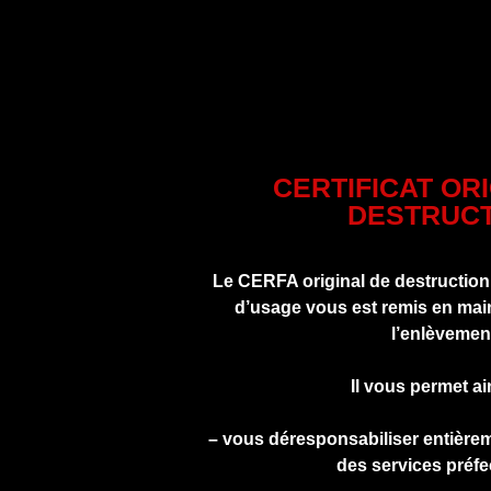
CERTIFICAT OR
DESTRUCT
Le CERFA original de destruction
d’usage vous est remis en main
l’enlèvemen
Il vous permet ai
– vous déresponsabiliser entière
des services préfe