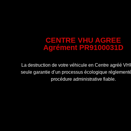
CENTRE VHU AGREE
Agrément PR9100031D
La destruction de votre véhicule en Centre agréé VHU
seule garantie d’un processus écologique réglementé
procédure administrative fiable.