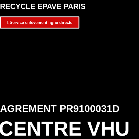
RECYCLE EPAVE PARIS
Service enlèvement ligne directe
AGREMENT PR9100031D
CENTRE VHU