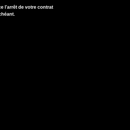
e l’arrêt de votre contrat
chéant.