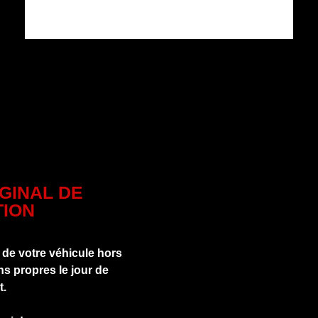
IGINAL DE
ION
 de votre véhicule hors
s propres le jour de
t.