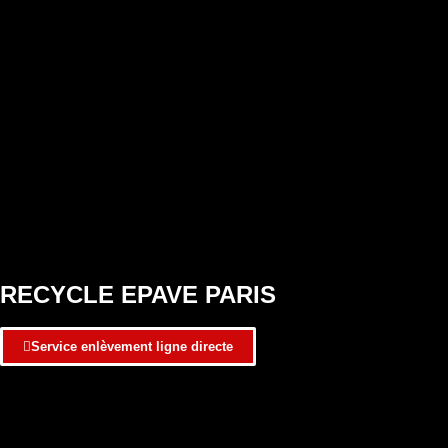
RECYCLE EPAVE PARIS
Service enlèvement ligne directe