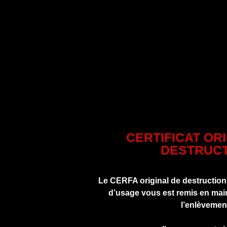
CERTIFICAT OR
DESTRUCT
Le CERFA original de destruction
d’usage vous est remis en main
l’enlèvemen