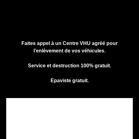
Cliquez ici pour nous contacter, cela ne
vous engage à rien.
Faites appel à un Centre VHU agréé pour
l’enlèvement de vos véhicules.
Service et destruction 100% gratuit.
Epaviste gratuit.