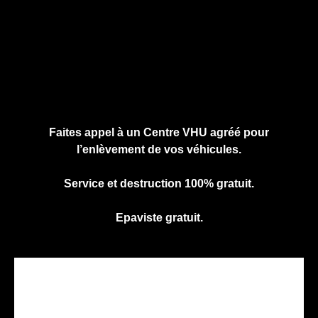
Cliquez ici pour nous contacter, cela ne
vous engage à rien.
Faites appel à un Centre VHU agréé pour
l’enlèvement de vos véhicules.
Service et destruction 100% gratuit.
Epaviste gratuit.