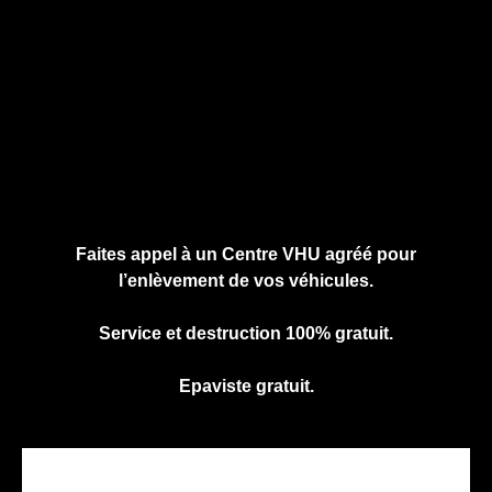
Cliquez ici pour nous contacter, cela ne
vous engage à rien.
Faites appel à un Centre VHU agréé pour
l’enlèvement de vos véhicules.
Service et destruction 100% gratuit.
Epaviste gratuit.