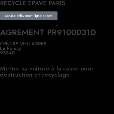
RECYCLE EPAVE PARIS
Service enlèvement ligne directe
AGREMENT PR9100031D
CENTRE VHU AGREE
Le Raincy
93340
Mettre sa voiture à la casse pour
destruction et recyclage