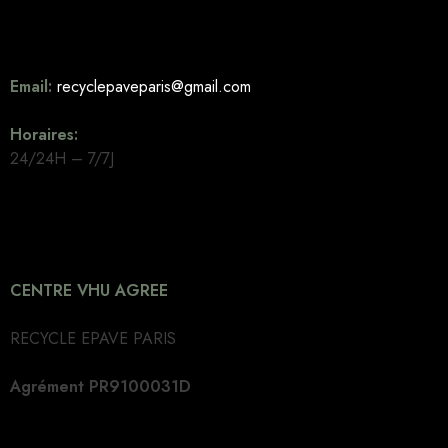
Email:
recyclepaveparis@gmail.com
Horaires:
24/24H – 7/7J
CENTRE VHU AGREE
RECYCLE EPAVE PARIS
Agrément PR9100031D