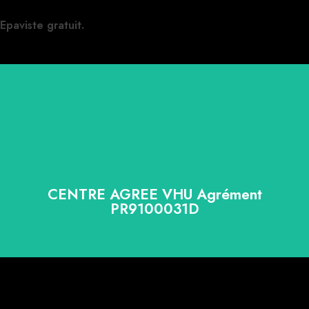
Epaviste gratuit.
CENTRE AGREE VHU Agrément
PR9100031D