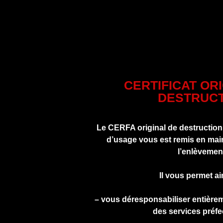
CERTIFICAT OR
DESTRUCT
Le CERFA original de destruction
d’usage vous est remis en main
l’enlèvemen
Il vous permet ai
– vous déresponsabiliser entière
des services préfe