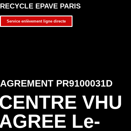
RECYCLE EPAVE PARIS
Service enlèvement ligne directe
AGREMENT PR9100031D
CENTRE VHU
AGREE Le-