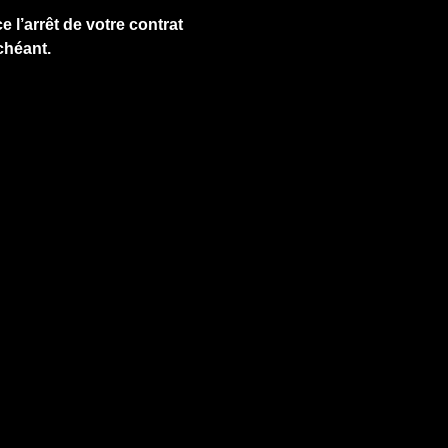
e l’arrêt de votre contrat
chéant.