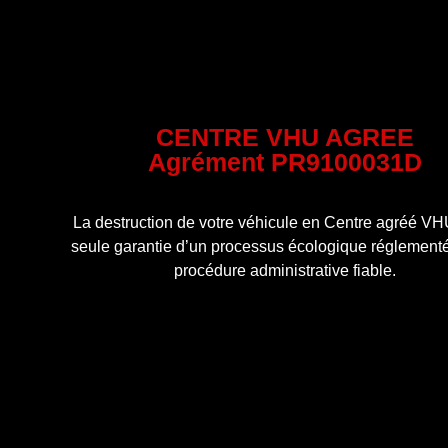
CENTRE VHU AGREE
Agrément PR9100031D
La destruction de votre véhicule en Centre agréé VHU
seule garantie d’un processus écologique réglementé
procédure administrative fiable.