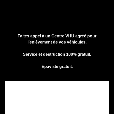
Cliquez ici pour nous contacter, cela ne
vous engage à rien.
Faites appel à un Centre VHU agréé pour
l’enlèvement de vos véhicules.
Service et destruction 100% gratuit.
Epaviste gratuit.