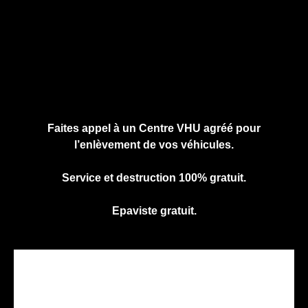
Cliquez ici pour nous contacter, cela ne
vous engage à rien.
Faites appel à un Centre VHU agréé pour
l’enlèvement de vos véhicules.
Service et destruction 100% gratuit.
Epaviste gratuit.