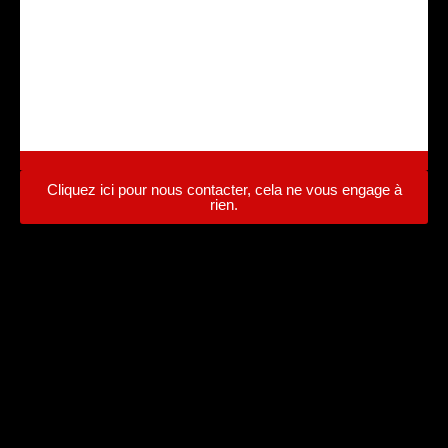
CENTRE AGREE VHU Agrément
PR9100031D
Cliquez ici pour nous contacter, cela ne vous engage à
rien.