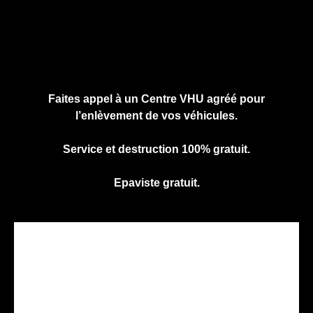
Cliquez ici pour nous contacter, cela ne
vous engage à rien.
Faites appel à un Centre VHU agréé pour
l’enlèvement de vos véhicules.
Service et destruction 100% gratuit.
Epaviste gratuit.