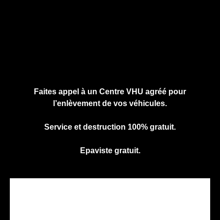
Cliquez ici pour nous contacter, cela ne
vous engage à rien.
Faites appel à un Centre VHU agréé pour
l’enlèvement de vos véhicules.
Service et destruction 100% gratuit.
Epaviste gratuit.