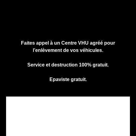
Cliquez ici pour nous contacter, cela ne
vous engage à rien.
Faites appel à un Centre VHU agréé pour
l’enlèvement de vos véhicules.
Service et destruction 100% gratuit.
Epaviste gratuit.