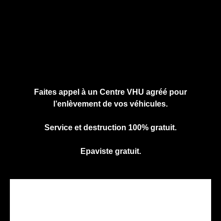
Cliquez ici pour nous contacter, cela ne
vous engage à rien.
Faites appel à un Centre VHU agréé pour
l’enlèvement de vos véhicules.
Service et destruction 100% gratuit.
Epaviste gratuit.