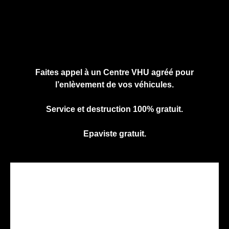
Cliquez ici pour nous contacter, cela ne
vous engage à rien.
Faites appel à un Centre VHU agréé pour
l’enlèvement de vos véhicules.
Service et destruction 100% gratuit.
Epaviste gratuit.