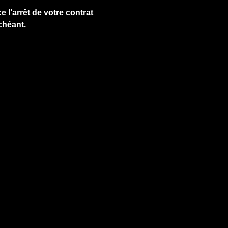
e l’arrêt de votre contrat
chéant.