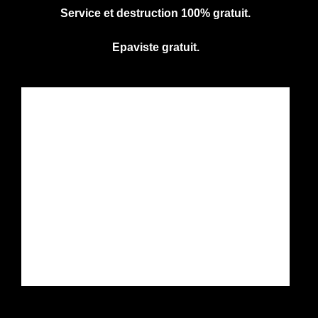
Service et destruction 100% gratuit.
Epaviste gratuit.
CENTRE AGREE VHU
Agrément PR9100031D