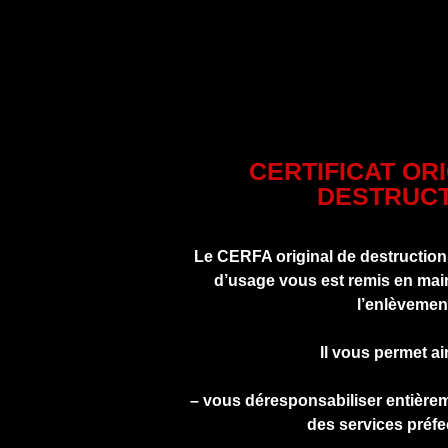
CERTIFICAT OR
DESTRUCT
Le CERFA original de destruction
d’usage vous est remis en main
l’enlèvemen
Il vous permet ai
– vous déresponsabiliser entière
des services préfe