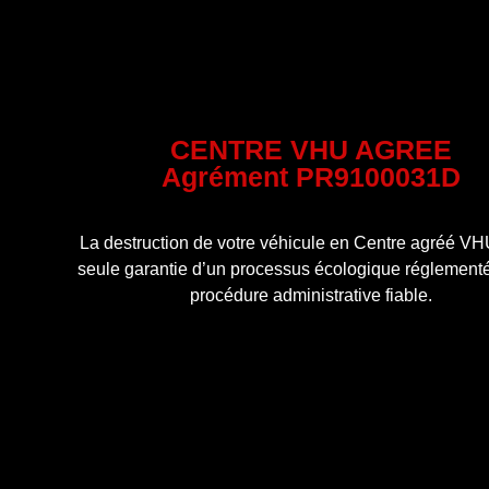
CENTRE VHU AGREE
Agrément PR9100031D
La destruction de votre véhicule en Centre agréé VHU
seule garantie d’un processus écologique réglementé
procédure administrative fiable.