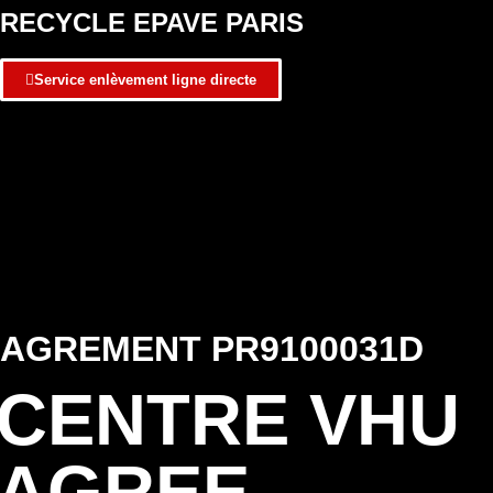
RECYCLE EPAVE PARIS
Service enlèvement ligne directe
AGREMENT PR9100031D
CENTRE VHU
AGREE