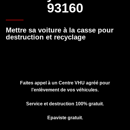
93160
Mettre sa voiture à la casse pour
destruction et recyclage
Cliquez ici pour nous contacter, cela ne
vous engage à rien.
Faites appel à un Centre VHU agréé pour
l’enlèvement de vos véhicules.
Service et destruction 100% gratuit.
Epaviste gratuit.