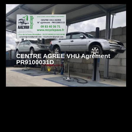
CENTRE AGREE VHU Agrément
PR9100031D