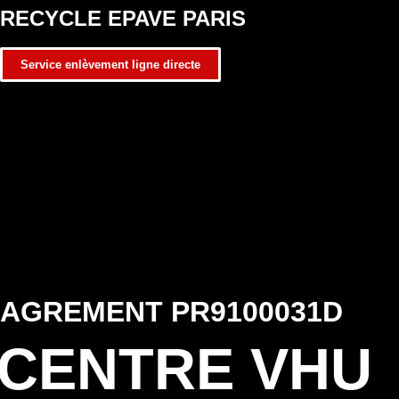
RECYCLE EPAVE PARIS
Service enlèvement ligne directe
AGREMENT PR9100031D
CENTRE VHU