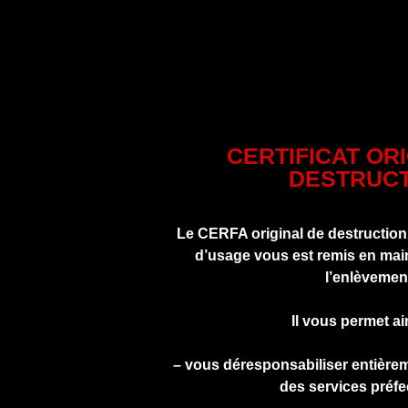
CERTIFICAT OR
DESTRUCT
Le CERFA original de destruction
d’usage vous est remis en main
l’enlèvemen
Il vous permet ai
– vous déresponsabiliser entière
des services préfe