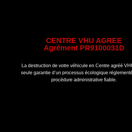
CENTRE VHU AGREE
Agrément PR9100031D
La destruction de votre véhicule en Centre agréé VHU
seule garantie d’un processus écologique réglementé
procédure administrative fiable.