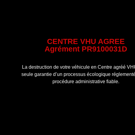
CENTRE VHU AGREE
Agrément PR9100031D
La destruction de votre véhicule en Centre agréé VHU
seule garantie d’un processus écologique réglementé
procédure administrative fiable.