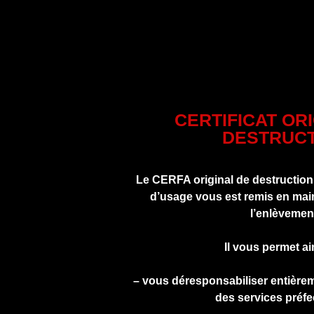
CERTIFICAT OR
DESTRUCT
Le CERFA original de destruction
d’usage vous est remis en main
l’enlèvemen
Il vous permet ai
– vous déresponsabiliser entière
des services préfe