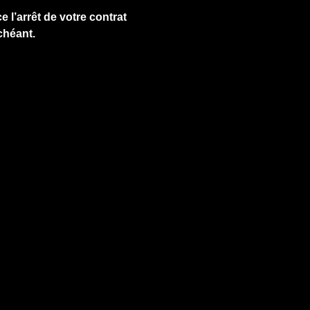
e l’arrêt de votre contrat
chéant.