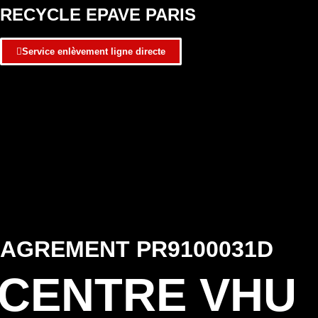
RECYCLE EPAVE PARIS
Service enlèvement ligne directe
AGREMENT PR9100031D
CENTRE VHU