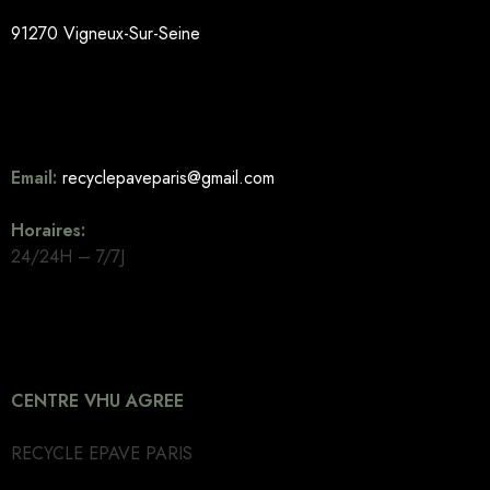
91270 Vigneux-Sur-Seine
Email:
recyclepaveparis@gmail.com
Horaires:
24/24H – 7/7J
CENTRE VHU AGREE
RECYCLE EPAVE PARIS