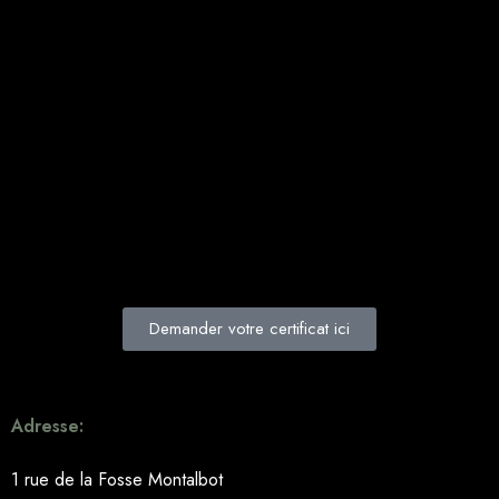
Demander votre certificat ici
Adresse:
1 rue de la Fosse Montalbot