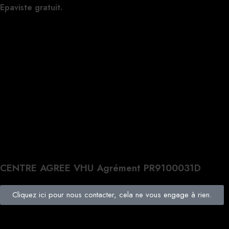
Epaviste gratuit.
CENTRE AGREE VHU Agrément PR9100031D
Cliquez ici pour nous contacter, cela ne vous engage à rien.