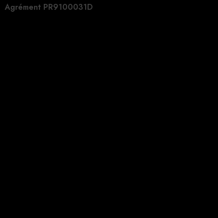
Agrément PR9100031D