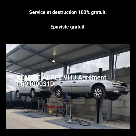
Service et destruction 100% gratuit.
Epaviste gratuit.
CENTRE AGREE VHU Agrément
PR9100031D