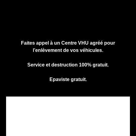
Cliquez ici pour nous contacter, cela ne
vous engage à rien.
Faites appel à un Centre VHU agréé pour
l’enlèvement de vos véhicules.
Service et destruction 100% gratuit.
Epaviste gratuit.