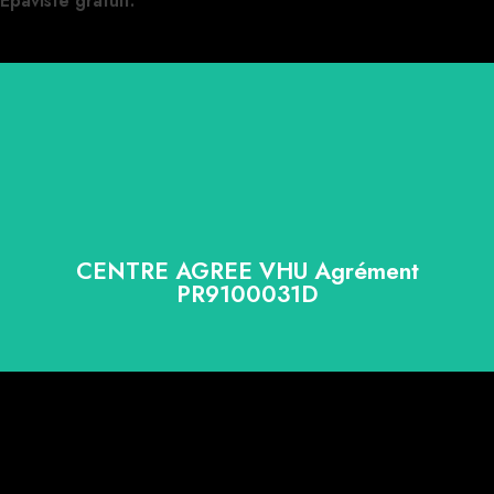
Epaviste gratuit.
CENTRE AGREE VHU Agrément
PR9100031D