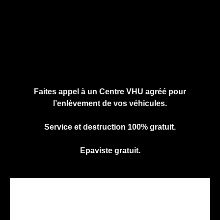
Cliquez ici pour nous contacter, cela ne
vous engage à rien.
Faites appel à un Centre VHU agréé pour
l’enlèvement de vos véhicules.
Service et destruction 100% gratuit.
Epaviste gratuit.