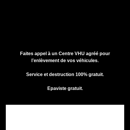
Cliquez ici pour nous contacter, cela ne
vous engage à rien.
Faites appel à un Centre VHU agréé pour
l’enlèvement de vos véhicules.
Service et destruction 100% gratuit.
Epaviste gratuit.