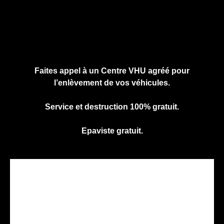
Cliquez ici pour nous contacter, cela ne
vous engage à rien.
Faites appel à un Centre VHU agréé pour
l’enlèvement de vos véhicules.
Service et destruction 100% gratuit.
Epaviste gratuit.