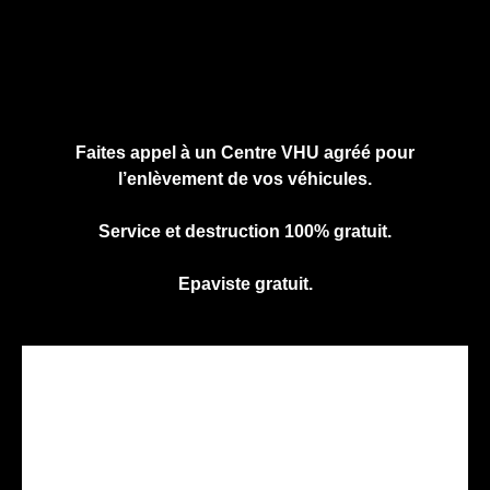
Cliquez ici pour nous contacter, cela ne
vous engage à rien.
Faites appel à un Centre VHU agréé pour
l’enlèvement de vos véhicules.
Service et destruction 100% gratuit.
Epaviste gratuit.