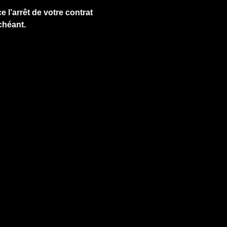
e l’arrêt de votre contrat
chéant.