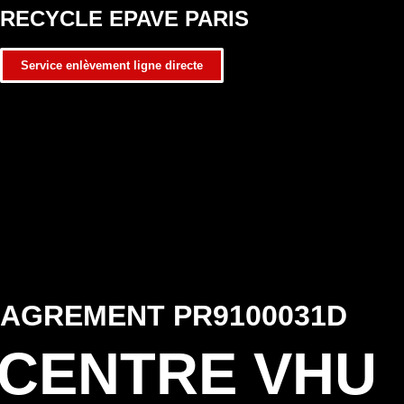
RECYCLE EPAVE PARIS
Service enlèvement ligne directe
AGREMENT PR9100031D
CENTRE VHU