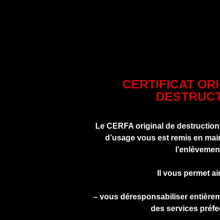
CERTIFICAT OR
DESTRUCT
Le CERFA original de destruction
d’usage vous est remis en main
l’enlèvemen
Il vous permet ai
– vous déresponsabiliser entière
des services préfe