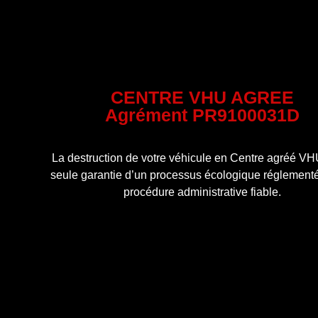
CENTRE VHU AGREE
Agrément PR9100031D
La destruction de votre véhicule en Centre agréé VHU
seule garantie d’un processus écologique réglementé
procédure administrative fiable.