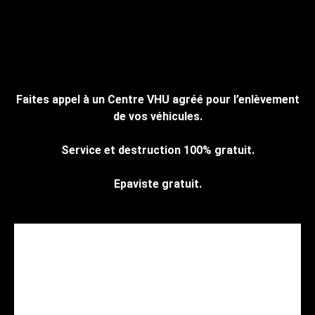
Cliquez ici pour nous contacter, cela ne
vous engage à rien.
Faites appel à un Centre VHU agréé pour l’enlèvement
de vos véhicules.
Service et destruction 100% gratuit.
Epaviste gratuit.